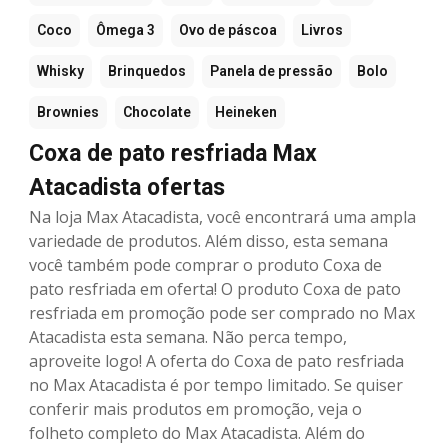
Coco
Ômega 3
Ovo de páscoa
Livros
Whisky
Brinquedos
Panela de pressão
Bolo
Brownies
Chocolate
Heineken
Coxa de pato resfriada Max
Atacadista ofertas
Na loja Max Atacadista, você encontrará uma ampla
variedade de produtos. Além disso, esta semana
você também pode comprar o produto Coxa de
pato resfriada em oferta! O produto Coxa de pato
resfriada em promoção pode ser comprado no Max
Atacadista esta semana. Não perca tempo,
aproveite logo! A oferta do Coxa de pato resfriada
no Max Atacadista é por tempo limitado. Se quiser
conferir mais produtos em promoção, veja o
folheto completo do Max Atacadista. Além do