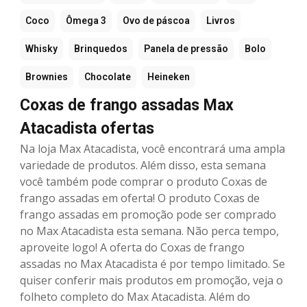
Coco
Ômega 3
Ovo de páscoa
Livros
Whisky
Brinquedos
Panela de pressão
Bolo
Brownies
Chocolate
Heineken
Coxas de frango assadas Max
Atacadista ofertas
Na loja Max Atacadista, você encontrará uma ampla
variedade de produtos. Além disso, esta semana
você também pode comprar o produto Coxas de
frango assadas em oferta! O produto Coxas de
frango assadas em promoção pode ser comprado
no Max Atacadista esta semana. Não perca tempo,
aproveite logo! A oferta do Coxas de frango
assadas no Max Atacadista é por tempo limitado. Se
quiser conferir mais produtos em promoção, veja o
folheto completo do Max Atacadista. Além do