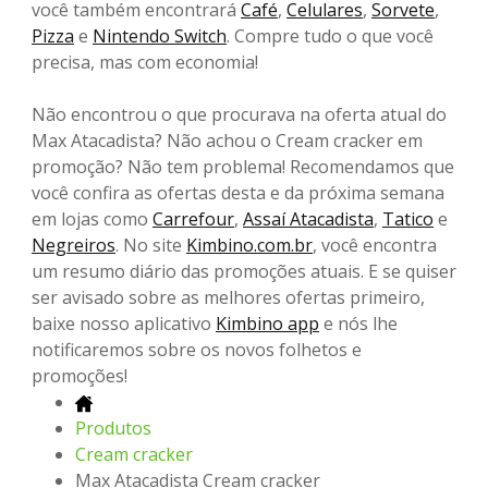
você também encontrará
Café
,
Celulares
,
Sorvete
,
Pizza
e
Nintendo Switch
. Compre tudo o que você
precisa, mas com economia!
Não encontrou o que procurava na oferta atual do
Max Atacadista? Não achou o Cream cracker em
promoção? Não tem problema! Recomendamos que
você confira as ofertas desta e da próxima semana
em lojas como
Carrefour
,
Assaí Atacadista
,
Tatico
e
Negreiros
. No site
Kimbino.com.br
, você encontra
um resumo diário das promoções atuais. E se quiser
ser avisado sobre as melhores ofertas primeiro,
baixe nosso aplicativo
Kimbino app
e nós lhe
notificaremos sobre os novos folhetos e
promoções!
Produtos
Cream cracker
Max Atacadista Cream cracker