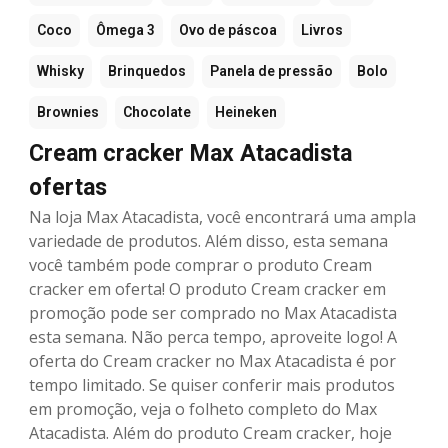
Coco
Ômega 3
Ovo de páscoa
Livros
Whisky
Brinquedos
Panela de pressão
Bolo
Brownies
Chocolate
Heineken
Cream cracker Max Atacadista
ofertas
Na loja Max Atacadista, você encontrará uma ampla
variedade de produtos. Além disso, esta semana
você também pode comprar o produto Cream
cracker em oferta! O produto Cream cracker em
promoção pode ser comprado no Max Atacadista
esta semana. Não perca tempo, aproveite logo! A
oferta do Cream cracker no Max Atacadista é por
tempo limitado. Se quiser conferir mais produtos
em promoção, veja o folheto completo do Max
Atacadista. Além do produto Cream cracker, hoje