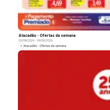
Atacadão - Ofertas da semana
03/08/2026
-
09/08/2026
Atacadão - Ofertas da semana