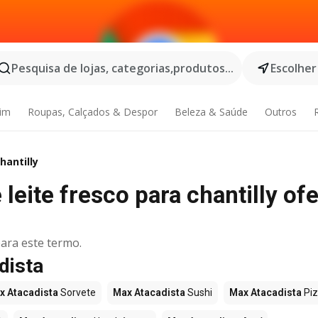
Pesquisa de lojas, categorias,produtos...
Escolher
dim
Roupas, Calçados & Despor
Beleza & Saúde
Outros
hantilly
eite fresco para chantilly ofe
ara este termo.
dista
x Atacadista
Sorvete
Max Atacadista
Sushi
Max Atacadista
Pi