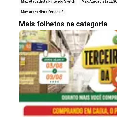
Max Atacadista
Nintendo Switch
Max Atacadista
LEG
Max Atacadista
Ômega 3
Mais folhetos na categoria