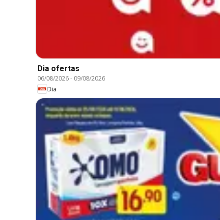
Dia ofertas
06/08/2026
-
09/08/2026
Dia