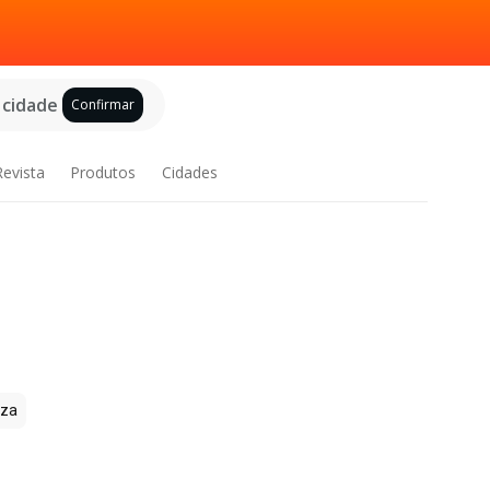
 cidade
Confirmar
Revista
Produtos
Cidades
zza