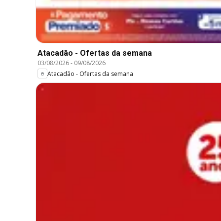
Atacadão - Ofertas da semana
03/08/2026
-
09/08/2026
Atacadão - Ofertas da semana