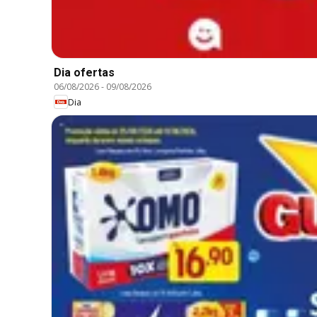
Dia ofertas
06/08/2026
-
09/08/2026
Dia