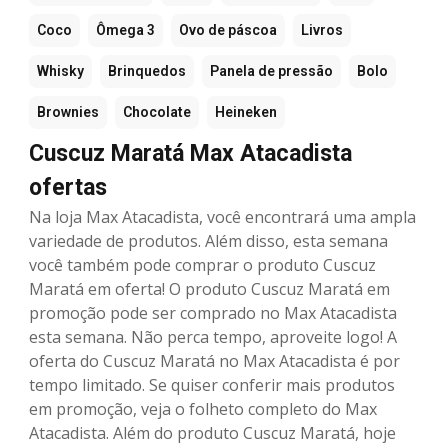
Coco
Ômega 3
Ovo de páscoa
Livros
Whisky
Brinquedos
Panela de pressão
Bolo
Brownies
Chocolate
Heineken
Cuscuz Maratá Max Atacadista
ofertas
Na loja Max Atacadista, você encontrará uma ampla
variedade de produtos. Além disso, esta semana
você também pode comprar o produto Cuscuz
Maratá em oferta! O produto Cuscuz Maratá em
promoção pode ser comprado no Max Atacadista
esta semana. Não perca tempo, aproveite logo! A
oferta do Cuscuz Maratá no Max Atacadista é por
tempo limitado. Se quiser conferir mais produtos
em promoção, veja o folheto completo do Max
Atacadista. Além do produto Cuscuz Maratá, hoje