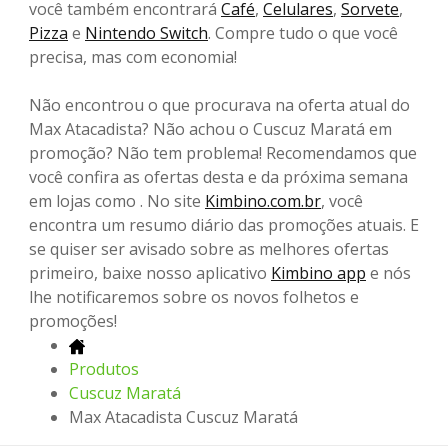
você também encontrará
Café
,
Celulares
,
Sorvete
,
Pizza
e
Nintendo Switch
. Compre tudo o que você
precisa, mas com economia!
Não encontrou o que procurava na oferta atual do
Max Atacadista? Não achou o Cuscuz Maratá em
promoção? Não tem problema! Recomendamos que
você confira as ofertas desta e da próxima semana
em lojas como . No site
Kimbino.com.br
, você
encontra um resumo diário das promoções atuais. E
se quiser ser avisado sobre as melhores ofertas
primeiro, baixe nosso aplicativo
Kimbino app
e nós
lhe notificaremos sobre os novos folhetos e
promoções!
Produtos
Cuscuz Maratá
Max Atacadista Cuscuz Maratá