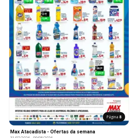
Página
8
Max Atacadista - Ofertas da semana
31/07/2026
-
09/08/2026