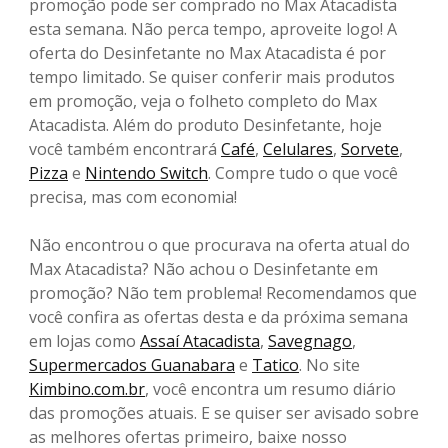
promoção pode ser comprado no Max Atacadista
esta semana. Não perca tempo, aproveite logo! A
oferta do Desinfetante no Max Atacadista é por
tempo limitado. Se quiser conferir mais produtos
em promoção, veja o folheto completo do Max
Atacadista. Além do produto Desinfetante, hoje
você também encontrará
Café
,
Celulares
,
Sorvete
,
Pizza
e
Nintendo Switch
. Compre tudo o que você
precisa, mas com economia!
Não encontrou o que procurava na oferta atual do
Max Atacadista? Não achou o Desinfetante em
promoção? Não tem problema! Recomendamos que
você confira as ofertas desta e da próxima semana
em lojas como
Assaí Atacadista
,
Savegnago
,
Supermercados Guanabara
e
Tatico
. No site
Kimbino.com.br
, você encontra um resumo diário
das promoções atuais. E se quiser ser avisado sobre
as melhores ofertas primeiro, baixe nosso