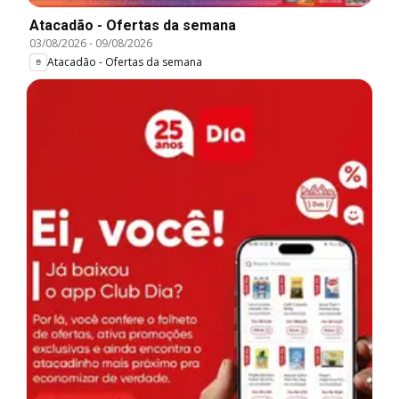
Atacadão - Ofertas da semana
03/08/2026
-
09/08/2026
Atacadão - Ofertas da semana