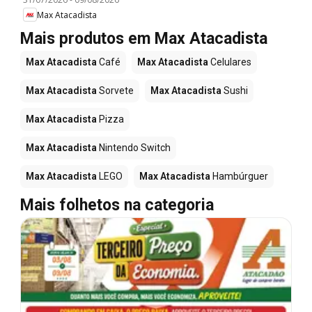
Max Atacadista
Mais produtos em Max Atacadista
Max Atacadista
Café
Max Atacadista
Celulares
Max Atacadista
Sorvete
Max Atacadista
Sushi
Max Atacadista
Pizza
Max Atacadista
Nintendo Switch
Max Atacadista
LEGO
Max Atacadista
Hambúrguer
Mais folhetos na categoria