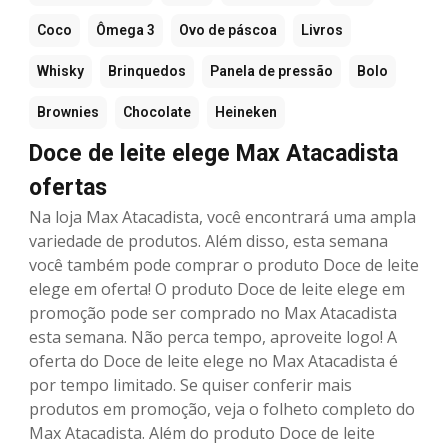
Coco
Ômega 3
Ovo de páscoa
Livros
Whisky
Brinquedos
Panela de pressão
Bolo
Brownies
Chocolate
Heineken
Doce de leite elege Max Atacadista
ofertas
Na loja Max Atacadista, você encontrará uma ampla
variedade de produtos. Além disso, esta semana
você também pode comprar o produto Doce de leite
elege em oferta! O produto Doce de leite elege em
promoção pode ser comprado no Max Atacadista
esta semana. Não perca tempo, aproveite logo! A
oferta do Doce de leite elege no Max Atacadista é
por tempo limitado. Se quiser conferir mais
produtos em promoção, veja o folheto completo do
Max Atacadista. Além do produto Doce de leite