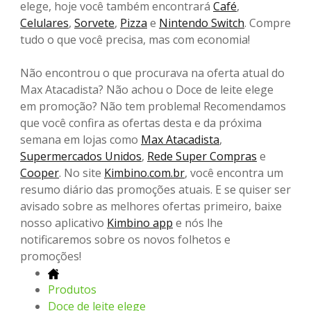
elege, hoje você também encontrará
Café
,
Celulares
,
Sorvete
,
Pizza
e
Nintendo Switch
. Compre
tudo o que você precisa, mas com economia!
Não encontrou o que procurava na oferta atual do
Max Atacadista? Não achou o Doce de leite elege
em promoção? Não tem problema! Recomendamos
que você confira as ofertas desta e da próxima
semana em lojas como
Max Atacadista
,
Supermercados Unidos
,
Rede Super Compras
e
Cooper
. No site
Kimbino.com.br
, você encontra um
resumo diário das promoções atuais. E se quiser ser
avisado sobre as melhores ofertas primeiro, baixe
nosso aplicativo
Kimbino app
e nós lhe
notificaremos sobre os novos folhetos e
promoções!
Produtos
Doce de leite elege