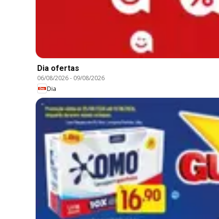
Dia ofertas
06/08/2026
-
09/08/2026
Dia