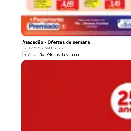
Atacadão - Ofertas da semana
03/08/2026
-
09/08/2026
Atacadão - Ofertas da semana