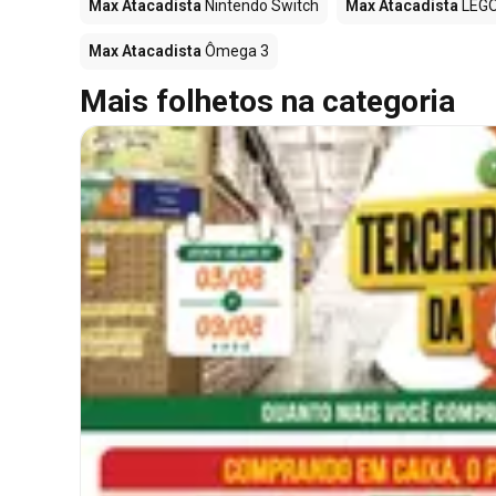
Max Atacadista
Nintendo Switch
Max Atacadista
LEG
Max Atacadista
Ômega 3
Mais folhetos na categoria