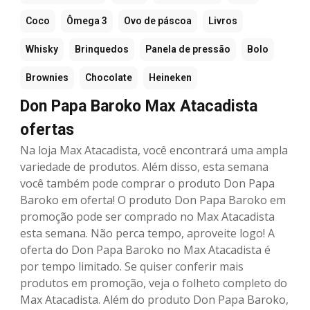
Coco
Ômega 3
Ovo de páscoa
Livros
Whisky
Brinquedos
Panela de pressão
Bolo
Brownies
Chocolate
Heineken
Don Papa Baroko Max Atacadista
ofertas
Na loja Max Atacadista, você encontrará uma ampla
variedade de produtos. Além disso, esta semana
você também pode comprar o produto Don Papa
Baroko em oferta! O produto Don Papa Baroko em
promoção pode ser comprado no Max Atacadista
esta semana. Não perca tempo, aproveite logo! A
oferta do Don Papa Baroko no Max Atacadista é
por tempo limitado. Se quiser conferir mais
produtos em promoção, veja o folheto completo do
Max Atacadista. Além do produto Don Papa Baroko,