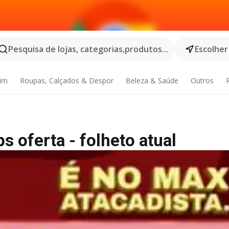
Pesquisa de lojas, categorias,produtos...
Escolher
dim
Roupas, Calçados & Despor
Beleza & Saúde
Outros
 oferta - folheto atual