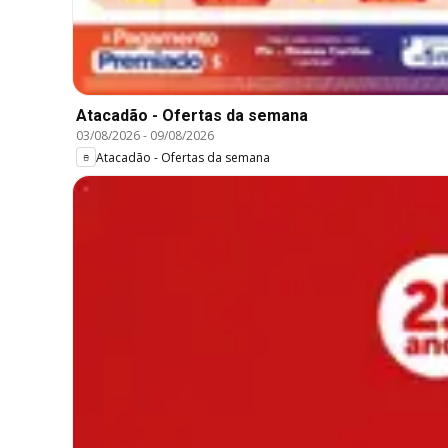
Atacadão - Ofertas da semana
03/08/2026
-
09/08/2026
Atacadão - Ofertas da semana