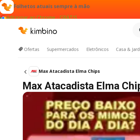
Folhetos atuais sempre à mão
Adicionar ao Chrome - GRÁTIS
Ofertas
Supermercados
Eletrônicos
Casa & Jar
Max Atacadista Elma Chips
Max Atacadista Elma Chips