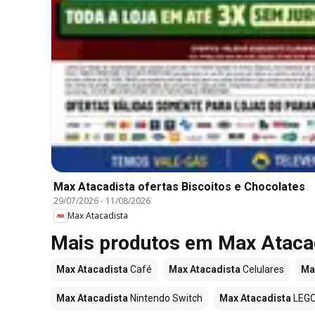
Max Atacadista ofertas Biscoitos e Chocolates
29/07/2026
-
11/08/2026
Max Atacadista
Mais produtos em Max Ataca
Max Atacadista
Café
Max Atacadista
Celulares
Ma
Max Atacadista
Nintendo Switch
Max Atacadista
LEG