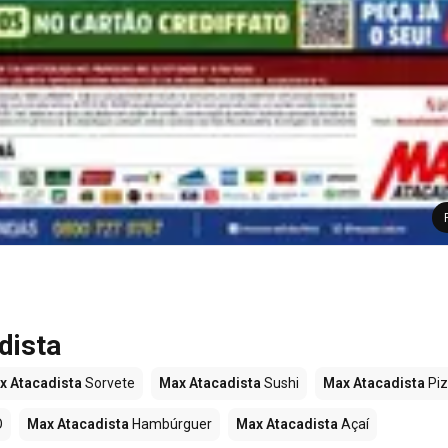
dista
x Atacadista
Sorvete
Max Atacadista
Sushi
Max Atacadista
Pi
O
Max Atacadista
Hambúrguer
Max Atacadista
Açaí