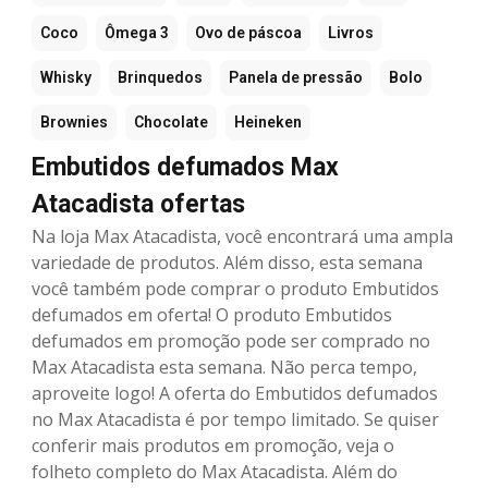
Coco
Ômega 3
Ovo de páscoa
Livros
Whisky
Brinquedos
Panela de pressão
Bolo
Brownies
Chocolate
Heineken
Embutidos defumados Max
Atacadista ofertas
Na loja Max Atacadista, você encontrará uma ampla
variedade de produtos. Além disso, esta semana
você também pode comprar o produto Embutidos
defumados em oferta! O produto Embutidos
defumados em promoção pode ser comprado no
Max Atacadista esta semana. Não perca tempo,
aproveite logo! A oferta do Embutidos defumados
no Max Atacadista é por tempo limitado. Se quiser
conferir mais produtos em promoção, veja o
folheto completo do Max Atacadista. Além do