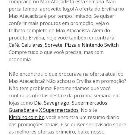
comprado no Max Atacadista esta semana. Não
perca tempo, aproveite logo! A oferta do Ervilha no
Max Atacadista é por tempo limitado. Se quiser
conferir mais produtos em promoção, veja o
folheto completo do Max Atacadista. Além do
produto Ervilha, hoje você também encontrará
Café
,
Celulares
,
Sorvete
,
Pizza
e
Nintendo Switch
.
Compre tudo o que você precisa, mas com
economia!
Não encontrou o que procurava na oferta atual do
Max Atacadista? Não achou o Ervilha em promoção?
Não tem problema! Recomendamos que você
confira as ofertas desta e da próxima semana em
lojas como
Dia
,
Savegnago
,
Supermercados
Guanabara
e
X Supermercados
. No site
Kimbino.com.br
, você encontra um resumo diário
das promoções atuais. E se quiser ser avisado sobre
as melhores ofertas primeiro, baixe nosso