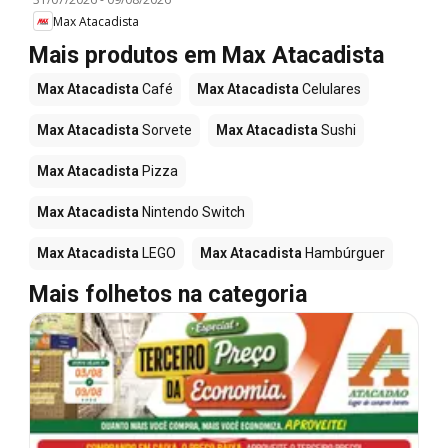
Max Atacadista
Mais produtos em Max Atacadista
Max Atacadista
Café
Max Atacadista
Celulares
Max Atacadista
Sorvete
Max Atacadista
Sushi
Max Atacadista
Pizza
Max Atacadista
Nintendo Switch
Max Atacadista
LEGO
Max Atacadista
Hambúrguer
Mais folhetos na categoria