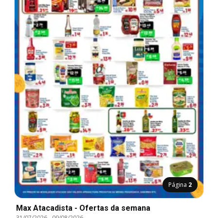
Página
2
Max Atacadista - Ofertas da semana
31/07/2026
-
09/08/2026