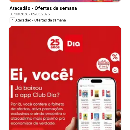
Atacadão - Ofertas da semana
03/08/2026
-
09/08/2026
Atacadão - Ofertas da semana