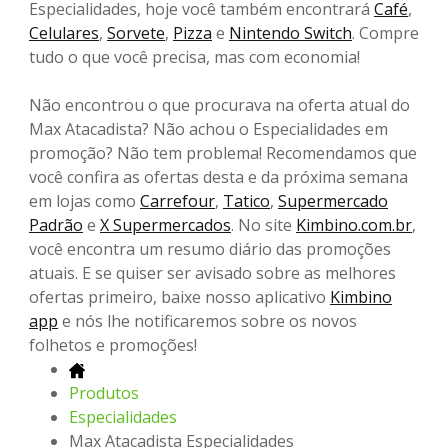
Especialidades, hoje você também encontrará
Café
,
Celulares
,
Sorvete
,
Pizza
e
Nintendo Switch
. Compre
tudo o que você precisa, mas com economia!
Não encontrou o que procurava na oferta atual do
Max Atacadista? Não achou o Especialidades em
promoção? Não tem problema! Recomendamos que
você confira as ofertas desta e da próxima semana
em lojas como
Carrefour
,
Tatico
,
Supermercado
Padrão
e
X Supermercados
. No site
Kimbino.com.br
,
você encontra um resumo diário das promoções
atuais. E se quiser ser avisado sobre as melhores
ofertas primeiro, baixe nosso aplicativo
Kimbino
app
e nós lhe notificaremos sobre os novos
folhetos e promoções!
Produtos
Especialidades
Max Atacadista Especialidades