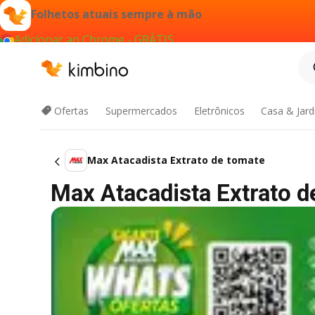
Folhetos atuais sempre à mão
Adicionar ao Chrome - GRÁTIS
Ofertas
Supermercados
Eletrônicos
Casa & Jar
Max Atacadista Extrato de tomate
Max Atacadista Extrato de