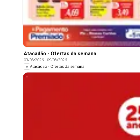
Atacadão - Ofertas da semana
03/08/2026
-
09/08/2026
Atacadão - Ofertas da semana