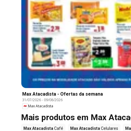
Max Atacadista - Ofertas da semana
31/07/2026
-
09/08/2026
Max Atacadista
Mais produtos em Max Ataca
Max Atacadista
Café
Max Atacadista
Celulares
Ma