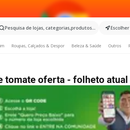
Pesquisa de lojas, categorias,produtos...
Escolher
dim
Roupas, Calçados & Despor
Beleza & Saúde
Outros
 tomate oferta - folheto atual