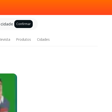
 cidade
Confirmar
Revista
Produtos
Cidades