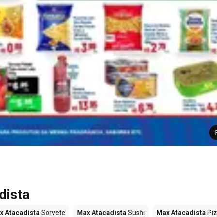
dista
x Atacadista
Sorvete
Max Atacadista
Sushi
Max Atacadista
Pi