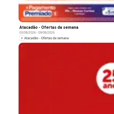
Atacadão - Ofertas da semana
03/08/2026
-
09/08/2026
Atacadão - Ofertas da semana