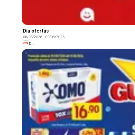
Dia ofertas
06/08/2026
-
09/08/2026
Dia