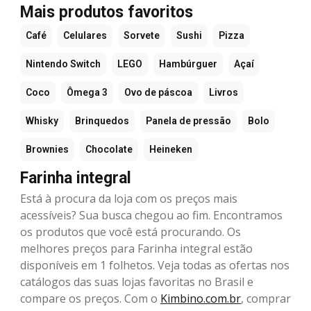
Mais produtos favoritos
Café
Celulares
Sorvete
Sushi
Pizza
Nintendo Switch
LEGO
Hambúrguer
Açaí
Coco
Ômega 3
Ovo de páscoa
Livros
Whisky
Brinquedos
Panela de pressão
Bolo
Brownies
Chocolate
Heineken
Farinha integral
Está à procura da loja com os preços mais
acessíveis? Sua busca chegou ao fim. Encontramos
os produtos que você está procurando. Os
melhores preços para Farinha integral estão
disponíveis em 1 folhetos. Veja todas as ofertas nos
catálogos das suas lojas favoritas no Brasil e
compare os preços. Com o
Kimbino.com.br
, comprar