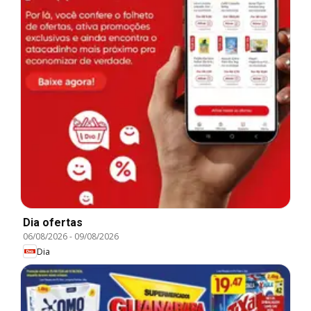
Dia ofertas
06/08/2026
-
09/08/2026
Dia