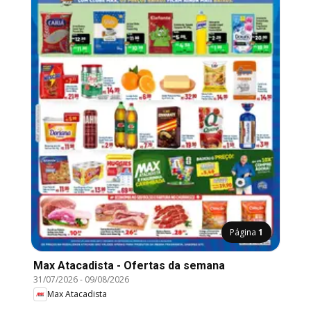
Página
1
Max Atacadista - Ofertas da semana
31/07/2026
-
09/08/2026
Max Atacadista