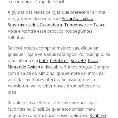
e economizar é rápido e fácil.
Algumas das redes de lojas que oferecem Farinha
integral com desconto são:
Assaí Atacadista
,
Supermercados Guanabara
,
Tupperware
e
Tatico
.
Você encontra esse produto nos seguintes
folhetos:
Se você precisa comprar mais coisas, clique em
qualquer loja e veja seus catálogos. Por exemplo, dê
uma olhada em
Café
,
Celulares
,
Sorvete
,
Pizza
e
Nintendo Switch
e descubra ótimos preços. Compre
com a ajuda do Kimbino, que sempre vai informar
você das melhores ofertas. Se assinar nossa
newsletter, vai receber novas promoções por e-
mail.
Reunimos as melhores ofertas das suas lojas
favoritas no Brasil. Se quer economizar mais
enquanto compra, baixe nosso aplicativo
Kimbino