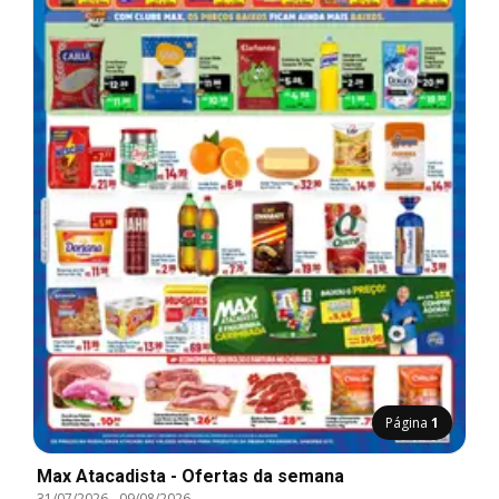
Página
1
Max Atacadista - Ofertas da semana
31/07/2026
-
09/08/2026