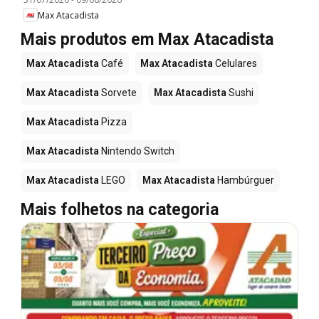
Max Atacadista
Mais produtos em Max Atacadista
Max Atacadista
Café
Max Atacadista
Celulares
Max Atacadista
Sorvete
Max Atacadista
Sushi
Max Atacadista
Pizza
Max Atacadista
Nintendo Switch
Max Atacadista
LEGO
Max Atacadista
Hambúrguer
Mais folhetos na categoria