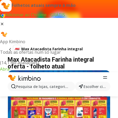
Folhetos atuais sempre à mão
Adicionar ao Chrome - GRÁTIS
App Kimbino
Max Atacadista Farinha integral
Todas as ofertas num só lugar
Max Atacadista Farinha integral
(14,1 mil avaliações)
oferta - folheto atual
Abra
Pesquisa de lojas, categorias,produtos...
Escolher cidade