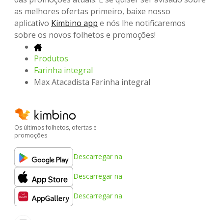
as melhores ofertas primeiro, baixe nosso
aplicativo
Kimbino app
e nós lhe notificaremos
sobre os novos folhetos e promoções!
Produtos
Farinha integral
Max Atacadista Farinha integral
Os últimos folhetos, ofertas e
promoções
Descarregar na
Descarregar na
Descarregar na