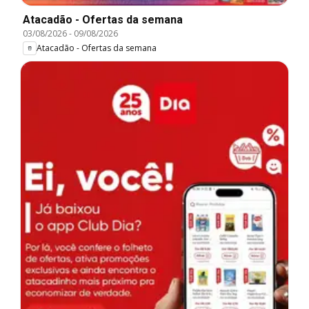
Atacadão - Ofertas da semana
03/08/2026
-
09/08/2026
Atacadão - Ofertas da semana