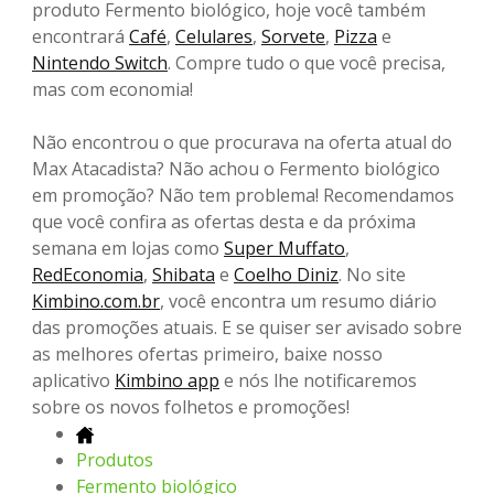
produto Fermento biológico, hoje você também
encontrará
Café
,
Celulares
,
Sorvete
,
Pizza
e
Nintendo Switch
. Compre tudo o que você precisa,
mas com economia!
Não encontrou o que procurava na oferta atual do
Max Atacadista? Não achou o Fermento biológico
em promoção? Não tem problema! Recomendamos
que você confira as ofertas desta e da próxima
semana em lojas como
Super Muffato
,
RedEconomia
,
Shibata
e
Coelho Diniz
. No site
Kimbino.com.br
, você encontra um resumo diário
das promoções atuais. E se quiser ser avisado sobre
as melhores ofertas primeiro, baixe nosso
aplicativo
Kimbino app
e nós lhe notificaremos
sobre os novos folhetos e promoções!
Produtos
Fermento biológico