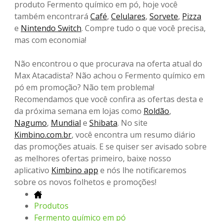
produto Fermento químico em pó, hoje você
também encontrará
Café
,
Celulares
,
Sorvete
,
Pizza
e
Nintendo Switch
. Compre tudo o que você precisa,
mas com economia!
Não encontrou o que procurava na oferta atual do
Max Atacadista? Não achou o Fermento químico em
pó em promoção? Não tem problema!
Recomendamos que você confira as ofertas desta e
da próxima semana em lojas como
Roldão
,
Nagumo
,
Mundial
e
Shibata
. No site
Kimbino.com.br
, você encontra um resumo diário
das promoções atuais. E se quiser ser avisado sobre
as melhores ofertas primeiro, baixe nosso
aplicativo
Kimbino app
e nós lhe notificaremos
sobre os novos folhetos e promoções!
Produtos
Fermento químico em pó