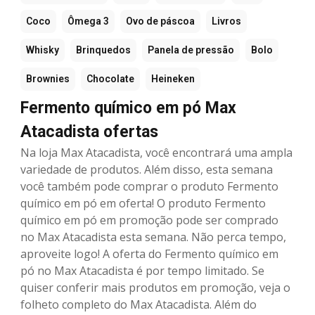
Coco
Ômega 3
Ovo de páscoa
Livros
Whisky
Brinquedos
Panela de pressão
Bolo
Brownies
Chocolate
Heineken
Fermento químico em pó Max
Atacadista ofertas
Na loja Max Atacadista, você encontrará uma ampla
variedade de produtos. Além disso, esta semana
você também pode comprar o produto Fermento
químico em pó em oferta! O produto Fermento
químico em pó em promoção pode ser comprado
no Max Atacadista esta semana. Não perca tempo,
aproveite logo! A oferta do Fermento químico em
pó no Max Atacadista é por tempo limitado. Se
quiser conferir mais produtos em promoção, veja o
folheto completo do Max Atacadista. Além do