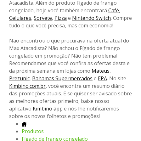
Atacadista. Além do produto Fígado de frango
congelado, hoje você também encontrará
Café
,
Celulares
,
Sorvete
,
Pizza
e
Nintendo Switch
. Compre
tudo o que você precisa, mas com economia!
Não encontrou o que procurava na oferta atual do
Max Atacadista? Não achou o Fígado de frango
congelado em promoção? Não tem problema!
Recomendamos que você confira as ofertas desta e
da próxima semana em lojas como
Mateus
,
Prezunic
,
Bahamas Supermercados
e
EPA
. No site
Kimbino.com.br
, você encontra um resumo diário
das promoções atuais. E se quiser ser avisado sobre
as melhores ofertas primeiro, baixe nosso
aplicativo
Kimbino app
e nós lhe notificaremos
sobre os novos folhetos e promoções!
Produtos
Fígado de frango congelado