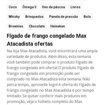
Coco
Ômega 3
Ovo de páscoa
Livros
Whisky
Brinquedos
Panela de pressão
Bolo
Brownies
Chocolate
Heineken
Fígado de frango congelado Max
Atacadista ofertas
Na loja Max Atacadista, você encontrará uma ampla
variedade de produtos. Além disso, esta semana
você também pode comprar o produto Fígado de
frango congelado em oferta! O produto Fígado de
frango congelado em promoção pode ser
comprado no Max Atacadista esta semana. Não
perca tempo, aproveite logo! A oferta do Fígado de
frango congelado no Max Atacadista é por tempo
limitado. Se quiser conferir mais produtos em
promoção, veja o folheto completo do Max