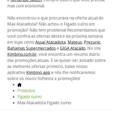
mas com economia!
Não encontrou o que procurava na oferta atual do
Max Atacadista? Não achou o Fígado suíno em
promoção? Não tem problema! Recomendamos que
você confira as ofertas desta e da próxima semana
em lojas como
Assaí Atacadista
,
Mateus
,
Prezunic
,
Bahamas Supermercados
e
GIGA Atacado
. No site
Kimbino.com.br
, você encontra um resumo diário
das promoções atuais. E se quiser ser avisado sobre
as melhores ofertas primeiro, baixe nosso
aplicativo
Kimbino app
e nós lhe notificaremos
sobre os novos folhetos e promoções!
Produtos
Fígado suíno
Max Atacadista Fígado suíno