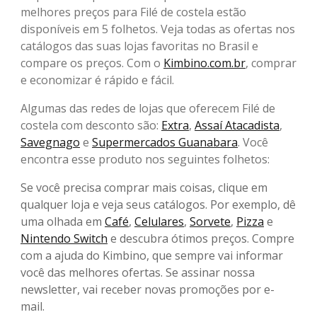
melhores preços para Filé de costela estão
disponíveis em 5 folhetos. Veja todas as ofertas nos
catálogos das suas lojas favoritas no Brasil e
compare os preços. Com o
Kimbino.com.br
, comprar
e economizar é rápido e fácil.
Algumas das redes de lojas que oferecem Filé de
costela com desconto são:
Extra
,
Assaí Atacadista
,
Savegnago
e
Supermercados Guanabara
. Você
encontra esse produto nos seguintes folhetos:
Se você precisa comprar mais coisas, clique em
qualquer loja e veja seus catálogos. Por exemplo, dê
uma olhada em
Café
,
Celulares
,
Sorvete
,
Pizza
e
Nintendo Switch
e descubra ótimos preços. Compre
com a ajuda do Kimbino, que sempre vai informar
você das melhores ofertas. Se assinar nossa
newsletter, vai receber novas promoções por e-
mail.