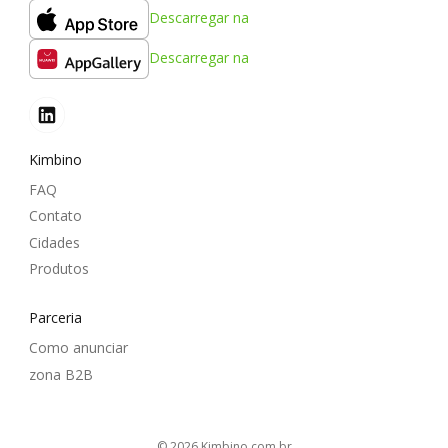
Descarregar na
Descarregar na
Kimbino
FAQ
Contato
Cidades
Produtos
Parceria
Como anunciar
zona B2B
© 2026
kimbino.com.br