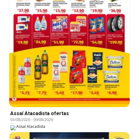
Assaí Atacadista ofertas
03/08/2026
-
09/08/2026
Assaí Atacadista