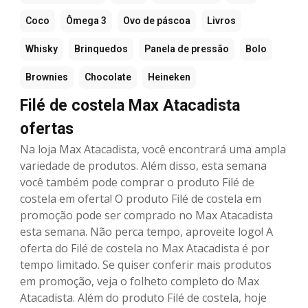
Coco
Ômega 3
Ovo de páscoa
Livros
Whisky
Brinquedos
Panela de pressão
Bolo
Brownies
Chocolate
Heineken
Filé de costela Max Atacadista
ofertas
Na loja Max Atacadista, você encontrará uma ampla
variedade de produtos. Além disso, esta semana
você também pode comprar o produto Filé de
costela em oferta! O produto Filé de costela em
promoção pode ser comprado no Max Atacadista
esta semana. Não perca tempo, aproveite logo! A
oferta do Filé de costela no Max Atacadista é por
tempo limitado. Se quiser conferir mais produtos
em promoção, veja o folheto completo do Max
Atacadista. Além do produto Filé de costela, hoje