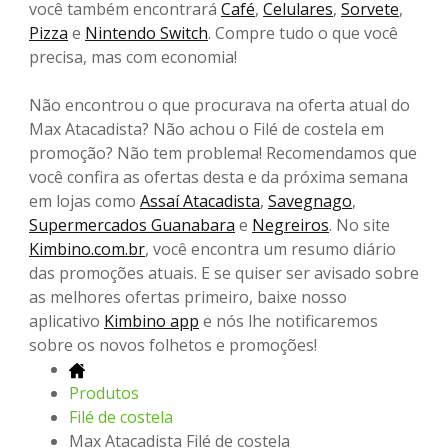
você também encontrará
Café
,
Celulares
,
Sorvete
,
Pizza
e
Nintendo Switch
. Compre tudo o que você
precisa, mas com economia!
Não encontrou o que procurava na oferta atual do
Max Atacadista? Não achou o Filé de costela em
promoção? Não tem problema! Recomendamos que
você confira as ofertas desta e da próxima semana
em lojas como
Assaí Atacadista
,
Savegnago
,
Supermercados Guanabara
e
Negreiros
. No site
Kimbino.com.br
, você encontra um resumo diário
das promoções atuais. E se quiser ser avisado sobre
as melhores ofertas primeiro, baixe nosso
aplicativo
Kimbino app
e nós lhe notificaremos
sobre os novos folhetos e promoções!
Produtos
Filé de costela
Max Atacadista Filé de costela