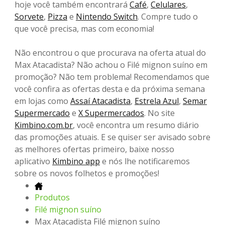
hoje você também encontrará
Café
,
Celulares
,
Sorvete
,
Pizza
e
Nintendo Switch
. Compre tudo o
que você precisa, mas com economia!
Não encontrou o que procurava na oferta atual do
Max Atacadista? Não achou o Filé mignon suíno em
promoção? Não tem problema! Recomendamos que
você confira as ofertas desta e da próxima semana
em lojas como
Assaí Atacadista
,
Estrela Azul
,
Semar
Supermercado
e
X Supermercados
. No site
Kimbino.com.br
, você encontra um resumo diário
das promoções atuais. E se quiser ser avisado sobre
as melhores ofertas primeiro, baixe nosso
aplicativo
Kimbino app
e nós lhe notificaremos
sobre os novos folhetos e promoções!
Produtos
Filé mignon suíno
Max Atacadista Filé mignon suíno