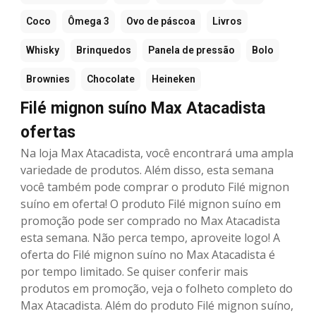
Coco
Ômega 3
Ovo de páscoa
Livros
Whisky
Brinquedos
Panela de pressão
Bolo
Brownies
Chocolate
Heineken
Filé mignon suíno Max Atacadista
ofertas
Na loja Max Atacadista, você encontrará uma ampla
variedade de produtos. Além disso, esta semana
você também pode comprar o produto Filé mignon
suíno em oferta! O produto Filé mignon suíno em
promoção pode ser comprado no Max Atacadista
esta semana. Não perca tempo, aproveite logo! A
oferta do Filé mignon suíno no Max Atacadista é
por tempo limitado. Se quiser conferir mais
produtos em promoção, veja o folheto completo do
Max Atacadista. Além do produto Filé mignon suíno,