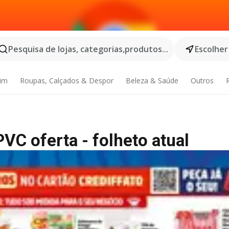
Pesquisa de lojas, categorias,produtos...
Escolher
dim
Roupas, Calçados & Despor
Beleza & Saúde
Outros
VC oferta - folheto atual