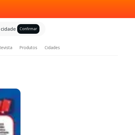
 cidade
Confirmar
Revista
Produtos
Cidades