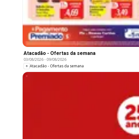
Atacadão - Ofertas da semana
03/08/2026
-
09/08/2026
Atacadão - Ofertas da semana