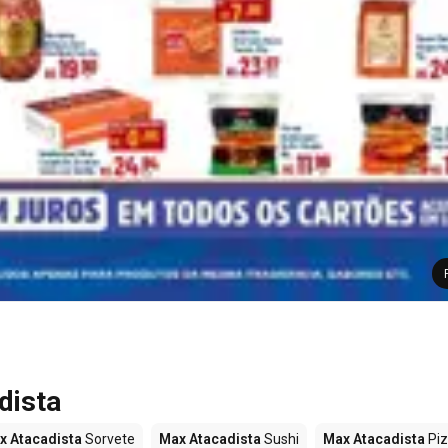
dista
x Atacadista
Sorvete
Max Atacadista
Sushi
Max Atacadista
Pi