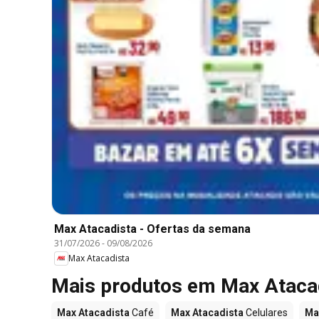
Max Atacadista - Ofertas da semana
31/07/2026
-
09/08/2026
Max Atacadista
Mais produtos em Max Ataca
Max Atacadista
Café
Max Atacadista
Celulares
Ma