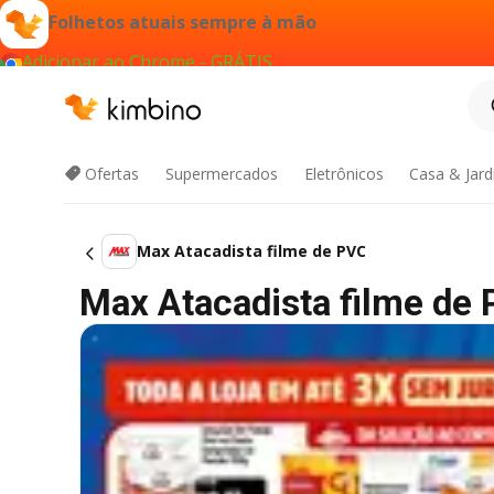
Folhetos atuais sempre à mão
Adicionar ao Chrome - GRÁTIS
Ofertas
Supermercados
Eletrônicos
Casa & Jar
Max Atacadista filme de PVC
Max Atacadista filme de P