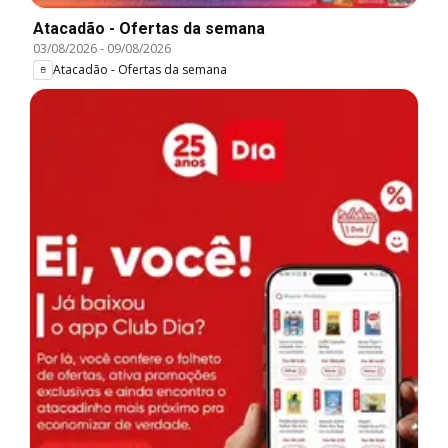
Atacadão - Ofertas da semana
03/08/2026
-
09/08/2026
Atacadão - Ofertas da semana