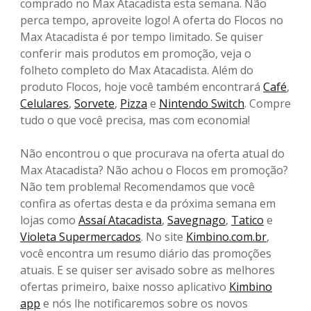
comprado no Max Atacadista esta semana. Não
perca tempo, aproveite logo! A oferta do Flocos no
Max Atacadista é por tempo limitado. Se quiser
conferir mais produtos em promoção, veja o
folheto completo do Max Atacadista. Além do
produto Flocos, hoje você também encontrará
Café
,
Celulares
,
Sorvete
,
Pizza
e
Nintendo Switch
. Compre
tudo o que você precisa, mas com economia!
Não encontrou o que procurava na oferta atual do
Max Atacadista? Não achou o Flocos em promoção?
Não tem problema! Recomendamos que você
confira as ofertas desta e da próxima semana em
lojas como
Assaí Atacadista
,
Savegnago
,
Tatico
e
Violeta Supermercados
. No site
Kimbino.com.br
,
você encontra um resumo diário das promoções
atuais. E se quiser ser avisado sobre as melhores
ofertas primeiro, baixe nosso aplicativo
Kimbino
app
e nós lhe notificaremos sobre os novos