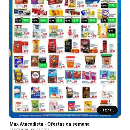
Página
3
Max Atacadista - Ofertas da semana
31/07/2026
-
09/08/2026