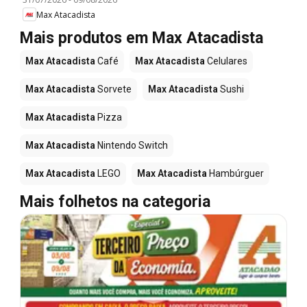
Max Atacadista
Mais produtos em Max Atacadista
Max Atacadista
Café
Max Atacadista
Celulares
Max Atacadista
Sorvete
Max Atacadista
Sushi
Max Atacadista
Pizza
Max Atacadista
Nintendo Switch
Max Atacadista
LEGO
Max Atacadista
Hambúrguer
Mais folhetos na categoria