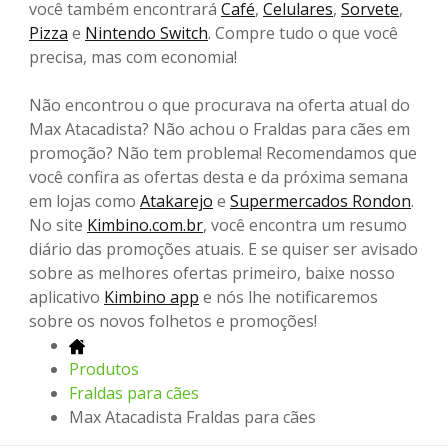
você também encontrará
Café
,
Celulares
,
Sorvete
,
Pizza
e
Nintendo Switch
. Compre tudo o que você
precisa, mas com economia!
Não encontrou o que procurava na oferta atual do
Max Atacadista? Não achou o Fraldas para cães em
promoção? Não tem problema! Recomendamos que
você confira as ofertas desta e da próxima semana
em lojas como
Atakarejo
e
Supermercados Rondon
.
No site
Kimbino.com.br
, você encontra um resumo
diário das promoções atuais. E se quiser ser avisado
sobre as melhores ofertas primeiro, baixe nosso
aplicativo
Kimbino app
e nós lhe notificaremos
sobre os novos folhetos e promoções!
Produtos
Fraldas para cães
Max Atacadista Fraldas para cães