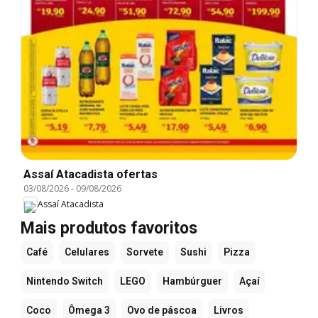
Assaí Atacadista ofertas
03/08/2026
-
09/08/2026
Assaí Atacadista
Mais produtos favoritos
Café
Celulares
Sorvete
Sushi
Pizza
Nintendo Switch
LEGO
Hambúrguer
Açaí
Coco
Ômega 3
Ovo de páscoa
Livros