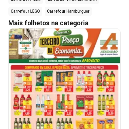
Carrefour
LEGO
Carrefour
Hambúrguer
Mais folhetos na categoria