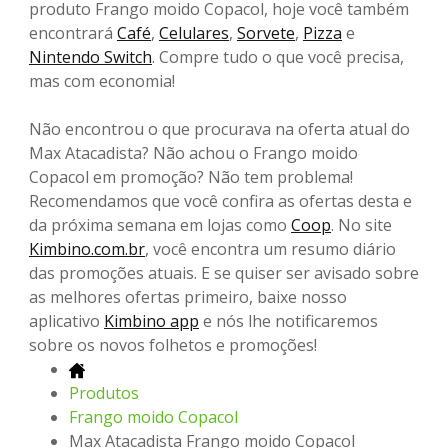
produto Frango moido Copacol, hoje você também
encontrará
Café
,
Celulares
,
Sorvete
,
Pizza
e
Nintendo Switch
. Compre tudo o que você precisa,
mas com economia!
Não encontrou o que procurava na oferta atual do
Max Atacadista? Não achou o Frango moido
Copacol em promoção? Não tem problema!
Recomendamos que você confira as ofertas desta e
da próxima semana em lojas como
Coop
. No site
Kimbino.com.br
, você encontra um resumo diário
das promoções atuais. E se quiser ser avisado sobre
as melhores ofertas primeiro, baixe nosso
aplicativo
Kimbino app
e nós lhe notificaremos
sobre os novos folhetos e promoções!
Produtos
Frango moido Copacol
Max Atacadista Frango moido Copacol