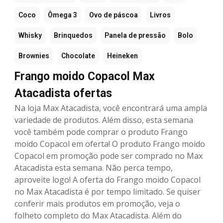
Coco
Ômega 3
Ovo de páscoa
Livros
Whisky
Brinquedos
Panela de pressão
Bolo
Brownies
Chocolate
Heineken
Frango moido Copacol Max
Atacadista ofertas
Na loja Max Atacadista, você encontrará uma ampla
variedade de produtos. Além disso, esta semana
você também pode comprar o produto Frango
moido Copacol em oferta! O produto Frango moido
Copacol em promoção pode ser comprado no Max
Atacadista esta semana. Não perca tempo,
aproveite logo! A oferta do Frango moido Copacol
no Max Atacadista é por tempo limitado. Se quiser
conferir mais produtos em promoção, veja o
folheto completo do Max Atacadista. Além do