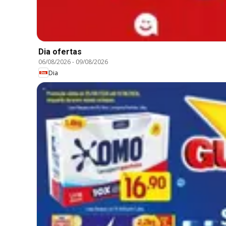
Dia ofertas
06/08/2026
-
09/08/2026
Dia