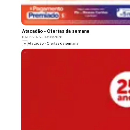
Atacadão - Ofertas da semana
03/08/2026
-
09/08/2026
Atacadão - Ofertas da semana