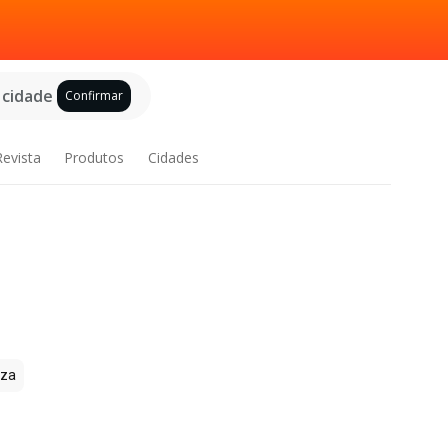
 cidade
Confirmar
Revista
Produtos
Cidades
zza