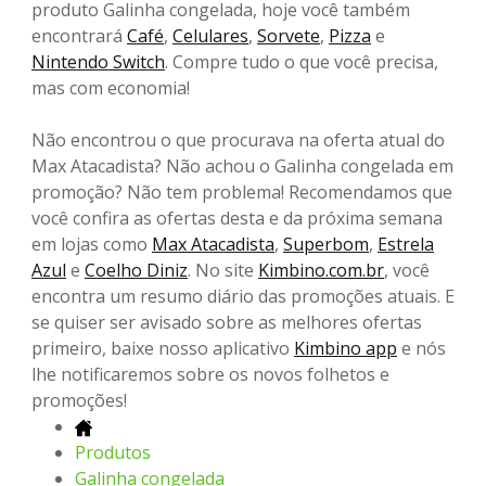
produto Galinha congelada, hoje você também
encontrará
Café
,
Celulares
,
Sorvete
,
Pizza
e
Nintendo Switch
. Compre tudo o que você precisa,
mas com economia!
Não encontrou o que procurava na oferta atual do
Max Atacadista? Não achou o Galinha congelada em
promoção? Não tem problema! Recomendamos que
você confira as ofertas desta e da próxima semana
em lojas como
Max Atacadista
,
Superbom
,
Estrela
Azul
e
Coelho Diniz
. No site
Kimbino.com.br
, você
encontra um resumo diário das promoções atuais. E
se quiser ser avisado sobre as melhores ofertas
primeiro, baixe nosso aplicativo
Kimbino app
e nós
lhe notificaremos sobre os novos folhetos e
promoções!
Produtos
Galinha congelada