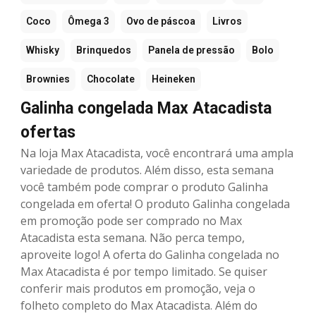
Coco
Ômega 3
Ovo de páscoa
Livros
Whisky
Brinquedos
Panela de pressão
Bolo
Brownies
Chocolate
Heineken
Galinha congelada Max Atacadista
ofertas
Na loja Max Atacadista, você encontrará uma ampla
variedade de produtos. Além disso, esta semana
você também pode comprar o produto Galinha
congelada em oferta! O produto Galinha congelada
em promoção pode ser comprado no Max
Atacadista esta semana. Não perca tempo,
aproveite logo! A oferta do Galinha congelada no
Max Atacadista é por tempo limitado. Se quiser
conferir mais produtos em promoção, veja o
folheto completo do Max Atacadista. Além do