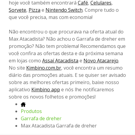
hoje você também encontrará
Café
,
Celulares
,
Sorvete
,
Pizza
e
Nintendo Switch
. Compre tudo o
que você precisa, mas com economia!
Não encontrou o que procurava na oferta atual do
Max Atacadista? Não achou o Garrafa de dreher em
promoção? Não tem problema! Recomendamos que
você confira as ofertas desta e da próxima semana
em lojas como
Assaí Atacadista
e
Novo Atacarejo
.
No site
Kimbino.com.br
, você encontra um resumo
diário das promoções atuais. E se quiser ser avisado
sobre as melhores ofertas primeiro, baixe nosso
aplicativo
Kimbino app
e nós lhe notificaremos
sobre os novos folhetos e promoções!
Produtos
Garrafa de dreher
Max Atacadista Garrafa de dreher