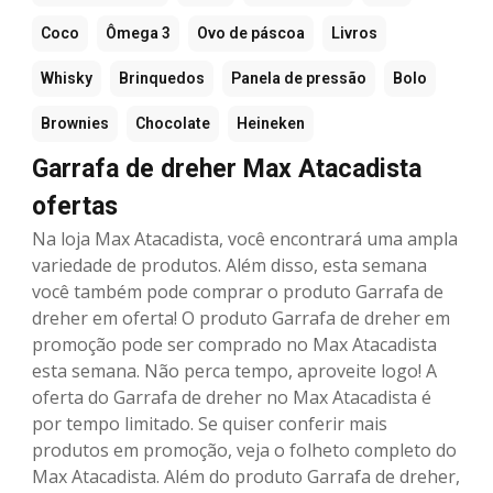
Coco
Ômega 3
Ovo de páscoa
Livros
Whisky
Brinquedos
Panela de pressão
Bolo
Brownies
Chocolate
Heineken
Garrafa de dreher Max Atacadista
ofertas
Na loja Max Atacadista, você encontrará uma ampla
variedade de produtos. Além disso, esta semana
você também pode comprar o produto Garrafa de
dreher em oferta! O produto Garrafa de dreher em
promoção pode ser comprado no Max Atacadista
esta semana. Não perca tempo, aproveite logo! A
oferta do Garrafa de dreher no Max Atacadista é
por tempo limitado. Se quiser conferir mais
produtos em promoção, veja o folheto completo do
Max Atacadista. Além do produto Garrafa de dreher,