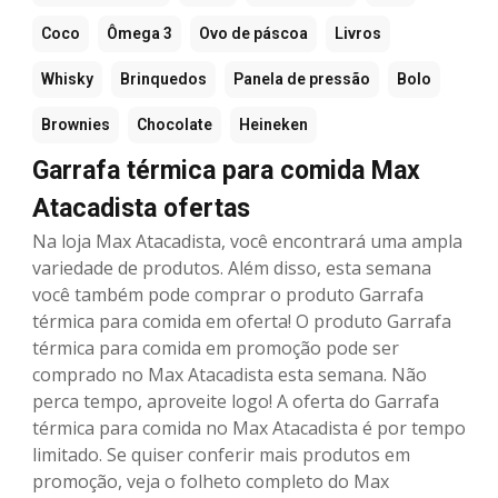
Coco
Ômega 3
Ovo de páscoa
Livros
Whisky
Brinquedos
Panela de pressão
Bolo
Brownies
Chocolate
Heineken
Garrafa térmica para comida Max
Atacadista ofertas
Na loja Max Atacadista, você encontrará uma ampla
variedade de produtos. Além disso, esta semana
você também pode comprar o produto Garrafa
térmica para comida em oferta! O produto Garrafa
térmica para comida em promoção pode ser
comprado no Max Atacadista esta semana. Não
perca tempo, aproveite logo! A oferta do Garrafa
térmica para comida no Max Atacadista é por tempo
limitado. Se quiser conferir mais produtos em
promoção, veja o folheto completo do Max