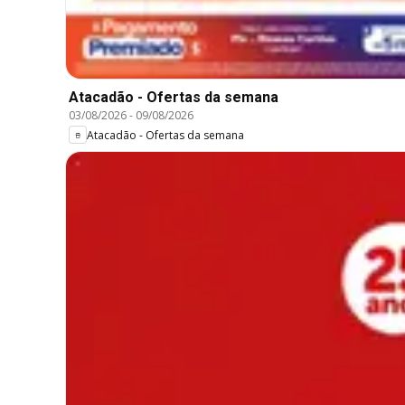
Atacadão - Ofertas da semana
03/08/2026
-
09/08/2026
Atacadão - Ofertas da semana