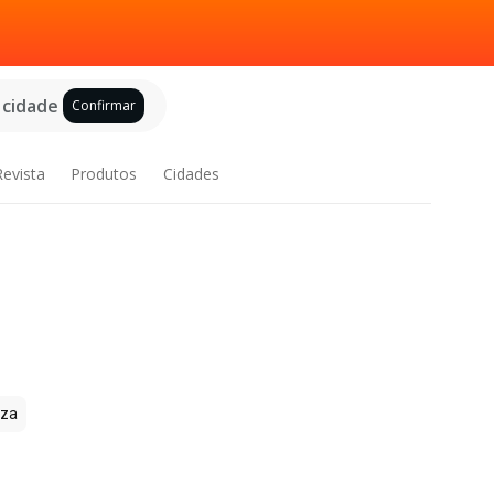
 cidade
Confirmar
Revista
Produtos
Cidades
zza