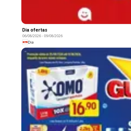
Dia ofertas
06/08/2026
-
09/08/2026
Dia