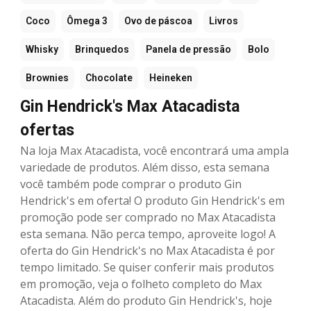
Coco
Ômega 3
Ovo de páscoa
Livros
Whisky
Brinquedos
Panela de pressão
Bolo
Brownies
Chocolate
Heineken
Gin Hendrick's Max Atacadista
ofertas
Na loja Max Atacadista, você encontrará uma ampla
variedade de produtos. Além disso, esta semana
você também pode comprar o produto Gin
Hendrick's em oferta! O produto Gin Hendrick's em
promoção pode ser comprado no Max Atacadista
esta semana. Não perca tempo, aproveite logo! A
oferta do Gin Hendrick's no Max Atacadista é por
tempo limitado. Se quiser conferir mais produtos
em promoção, veja o folheto completo do Max
Atacadista. Além do produto Gin Hendrick's, hoje