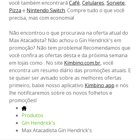
você também encontrará
Café
,
Celulares
,
Sorvete
,
Pizza
e
Nintendo Switch
. Compre tudo o que você
precisa, mas com economia!
Não encontrou o que procurava na oferta atual do
Max Atacadista? Não achou o Gin Hendrick's em
promoção? Não tem problema! Recomendamos que
você confira as ofertas desta e da próxima semana
em lojas como . No site
Kimbino.com.br
, você
encontra um resumo diário das promoções atuais. E
se quiser ser avisado sobre as melhores ofertas
primeiro, baixe nosso aplicativo
Kimbino app
e nós
lhe notificaremos sobre os novos folhetos e
promoções!
Produtos
Gin Hendrick's
Max Atacadista Gin Hendrick's