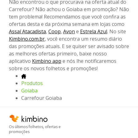
Não encontrou o que procurava na oferta atual do
Carrefour? Não achou o Goiaba em promoção? Não
tem problema! Recomendamos que você confira as
ofertas desta e da próxima semana em lojas como
Assaí Atacadista
,
Coop
,
Avon
e
Estrela Azul
. No site
Kimbino.com.br
, você encontra um resumo diário
das promoções atuais. E se quiser ser avisado sobre
as melhores ofertas primeiro, baixe nosso
aplicativo
Kimbino app
e nós lhe notificaremos
sobre os novos folhetos e promoções!
Produtos
Goiaba
Carrefour Goiaba
Os últimos folhetos, ofertas e
promoções