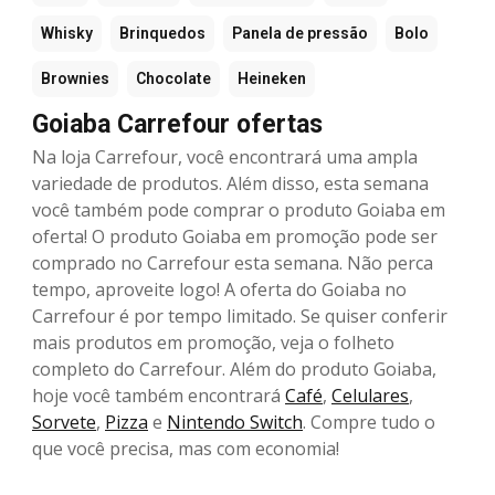
Whisky
Brinquedos
Panela de pressão
Bolo
Brownies
Chocolate
Heineken
Goiaba Carrefour ofertas
Na loja Carrefour, você encontrará uma ampla
variedade de produtos. Além disso, esta semana
você também pode comprar o produto Goiaba em
oferta! O produto Goiaba em promoção pode ser
comprado no Carrefour esta semana. Não perca
tempo, aproveite logo! A oferta do Goiaba no
Carrefour é por tempo limitado. Se quiser conferir
mais produtos em promoção, veja o folheto
completo do Carrefour. Além do produto Goiaba,
hoje você também encontrará
Café
,
Celulares
,
Sorvete
,
Pizza
e
Nintendo Switch
. Compre tudo o
que você precisa, mas com economia!