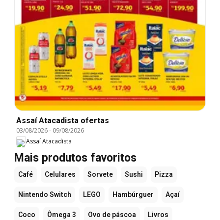
Assaí Atacadista ofertas
03/08/2026
-
09/08/2026
Assaí Atacadista
Mais produtos favoritos
Café
Celulares
Sorvete
Sushi
Pizza
Nintendo Switch
LEGO
Hambúrguer
Açaí
Coco
Ômega 3
Ovo de páscoa
Livros