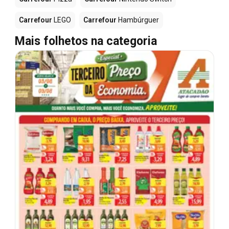
Carrefour
LEGO
Carrefour
Hambúrguer
Mais folhetos na categoria