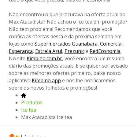
Não encontrou o que procurava na oferta atual do
Max Atacadista? Não achou o Ice tea em promoção?
Não tem problema! Recomendamos que você
confira as ofertas desta e da próxima semana em
lojas como
Supermercados Guanabara
,
Comercial
Esperança
,
Estrela Azul
,
Prezunic
e
RedEconomia
.
No site
Kimbino.com.br
, você encontra um resumo
diário das promoções atuais. E se quiser ser avisado
sobre as melhores ofertas primeiro, baixe nosso
aplicativo
Kimbino app
e nós lhe notificaremos
sobre os novos folhetos e promoções!
Produtos
Ice tea
Max Atacadista Ice tea