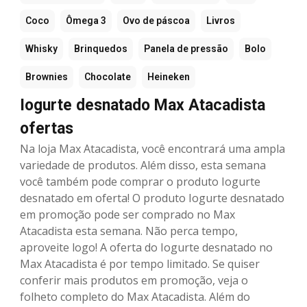
Coco
Ômega 3
Ovo de páscoa
Livros
Whisky
Brinquedos
Panela de pressão
Bolo
Brownies
Chocolate
Heineken
Iogurte desnatado Max Atacadista
ofertas
Na loja Max Atacadista, você encontrará uma ampla
variedade de produtos. Além disso, esta semana
você também pode comprar o produto Iogurte
desnatado em oferta! O produto Iogurte desnatado
em promoção pode ser comprado no Max
Atacadista esta semana. Não perca tempo,
aproveite logo! A oferta do Iogurte desnatado no
Max Atacadista é por tempo limitado. Se quiser
conferir mais produtos em promoção, veja o
folheto completo do Max Atacadista. Além do