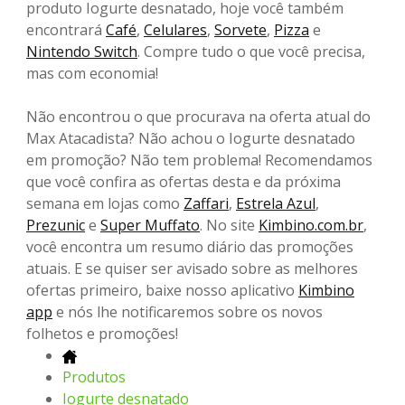
produto Iogurte desnatado, hoje você também
encontrará
Café
,
Celulares
,
Sorvete
,
Pizza
e
Nintendo Switch
. Compre tudo o que você precisa,
mas com economia!
Não encontrou o que procurava na oferta atual do
Max Atacadista? Não achou o Iogurte desnatado
em promoção? Não tem problema! Recomendamos
que você confira as ofertas desta e da próxima
semana em lojas como
Zaffari
,
Estrela Azul
,
Prezunic
e
Super Muffato
. No site
Kimbino.com.br
,
você encontra um resumo diário das promoções
atuais. E se quiser ser avisado sobre as melhores
ofertas primeiro, baixe nosso aplicativo
Kimbino
app
e nós lhe notificaremos sobre os novos
folhetos e promoções!
Produtos
Iogurte desnatado