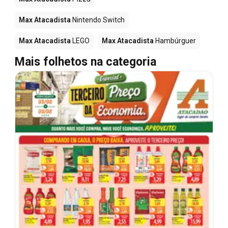
Max Atacadista
Nintendo Switch
Max Atacadista
LEGO
Max Atacadista
Hambúrguer
Mais folhetos na categoria