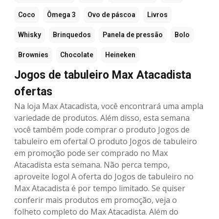
Coco
Ômega 3
Ovo de páscoa
Livros
Whisky
Brinquedos
Panela de pressão
Bolo
Brownies
Chocolate
Heineken
Jogos de tabuleiro Max Atacadista
ofertas
Na loja Max Atacadista, você encontrará uma ampla
variedade de produtos. Além disso, esta semana
você também pode comprar o produto Jogos de
tabuleiro em oferta! O produto Jogos de tabuleiro
em promoção pode ser comprado no Max
Atacadista esta semana. Não perca tempo,
aproveite logo! A oferta do Jogos de tabuleiro no
Max Atacadista é por tempo limitado. Se quiser
conferir mais produtos em promoção, veja o
folheto completo do Max Atacadista. Além do