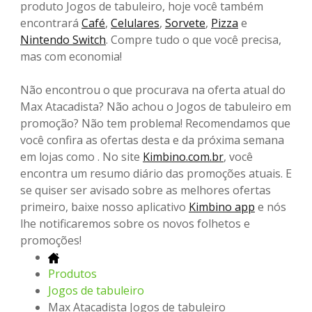
produto Jogos de tabuleiro, hoje você também
encontrará
Café
,
Celulares
,
Sorvete
,
Pizza
e
Nintendo Switch
. Compre tudo o que você precisa,
mas com economia!
Não encontrou o que procurava na oferta atual do
Max Atacadista? Não achou o Jogos de tabuleiro em
promoção? Não tem problema! Recomendamos que
você confira as ofertas desta e da próxima semana
em lojas como . No site
Kimbino.com.br
, você
encontra um resumo diário das promoções atuais. E
se quiser ser avisado sobre as melhores ofertas
primeiro, baixe nosso aplicativo
Kimbino app
e nós
lhe notificaremos sobre os novos folhetos e
promoções!
Produtos
Jogos de tabuleiro
Max Atacadista Jogos de tabuleiro