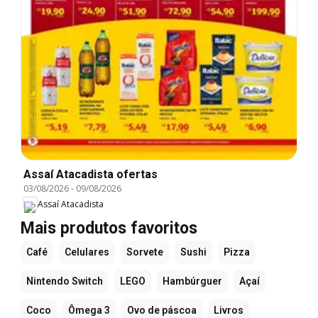
Assaí Atacadista ofertas
03/08/2026
-
09/08/2026
Assaí Atacadista
Mais produtos favoritos
Café
Celulares
Sorvete
Sushi
Pizza
Nintendo Switch
LEGO
Hambúrguer
Açaí
Coco
Ômega 3
Ovo de páscoa
Livros