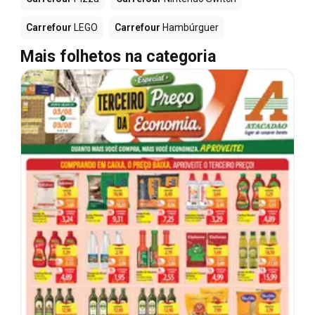
Carrefour
LEGO
Carrefour
Hambúrguer
Mais folhetos na categoria