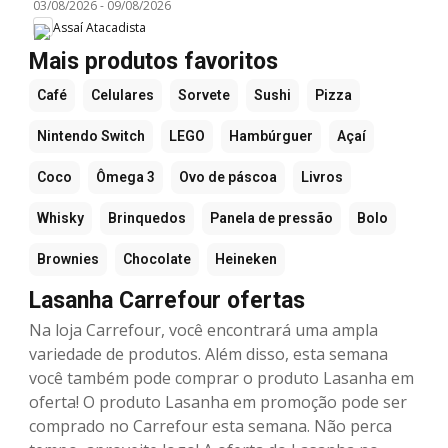
03/08/2026
-
09/08/2026
Assaí Atacadista
Mais produtos favoritos
Café
Celulares
Sorvete
Sushi
Pizza
Nintendo Switch
LEGO
Hambúrguer
Açaí
Coco
Ômega 3
Ovo de páscoa
Livros
Whisky
Brinquedos
Panela de pressão
Bolo
Brownies
Chocolate
Heineken
Lasanha Carrefour ofertas
Na loja Carrefour, você encontrará uma ampla
variedade de produtos. Além disso, esta semana
você também pode comprar o produto Lasanha em
oferta! O produto Lasanha em promoção pode ser
comprado no Carrefour esta semana. Não perca