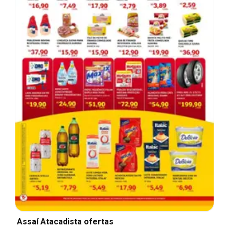
Assaí Atacadista ofertas