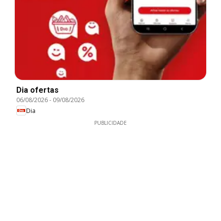
Dia ofertas
06/08/2026
-
09/08/2026
Dia
PUBLICIDADE