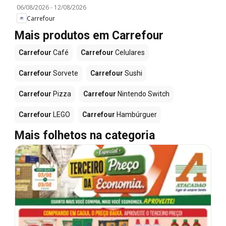
06/08/2026
-
12/08/2026
Carrefour
Mais produtos em Carrefour
Carrefour
Café
Carrefour
Celulares
Carrefour
Sorvete
Carrefour
Sushi
Carrefour
Pizza
Carrefour
Nintendo Switch
Carrefour
LEGO
Carrefour
Hambúrguer
Mais folhetos na categoria