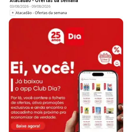
Atacadão - Ofertas da semana
03/08/2026
-
09/08/2026
Atacadão - Ofertas da semana