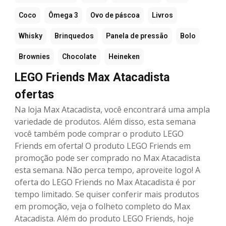
Coco
Ômega 3
Ovo de páscoa
Livros
Whisky
Brinquedos
Panela de pressão
Bolo
Brownies
Chocolate
Heineken
LEGO Friends Max Atacadista
ofertas
Na loja Max Atacadista, você encontrará uma ampla
variedade de produtos. Além disso, esta semana
você também pode comprar o produto LEGO
Friends em oferta! O produto LEGO Friends em
promoção pode ser comprado no Max Atacadista
esta semana. Não perca tempo, aproveite logo! A
oferta do LEGO Friends no Max Atacadista é por
tempo limitado. Se quiser conferir mais produtos
em promoção, veja o folheto completo do Max
Atacadista. Além do produto LEGO Friends, hoje