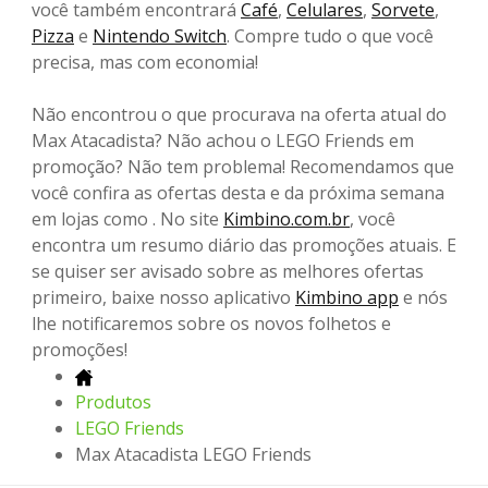
você também encontrará
Café
,
Celulares
,
Sorvete
,
Pizza
e
Nintendo Switch
. Compre tudo o que você
precisa, mas com economia!
Não encontrou o que procurava na oferta atual do
Max Atacadista? Não achou o LEGO Friends em
promoção? Não tem problema! Recomendamos que
você confira as ofertas desta e da próxima semana
em lojas como . No site
Kimbino.com.br
, você
encontra um resumo diário das promoções atuais. E
se quiser ser avisado sobre as melhores ofertas
primeiro, baixe nosso aplicativo
Kimbino app
e nós
lhe notificaremos sobre os novos folhetos e
promoções!
Produtos
LEGO Friends
Max Atacadista LEGO Friends