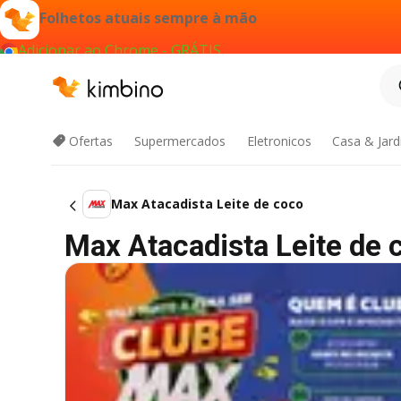
Folhetos atuais sempre à mão
Adicionar ao Chrome - GRÁTIS
Ofertas
Supermercados
Eletronicos
Casa & Jar
Max Atacadista Leite de coco
Max Atacadista Leite de c