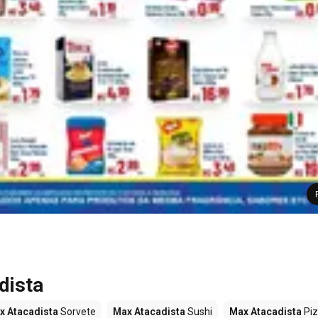
dista
x Atacadista
Sorvete
Max Atacadista
Sushi
Max Atacadista
Pi