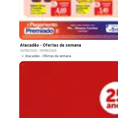
Atacadão - Ofertas da semana
03/08/2026
-
09/08/2026
Atacadão - Ofertas da semana