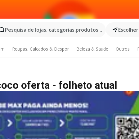
Pesquisa de lojas, categorias,produtos...
Escolher
dim
Roupas, Calcados & Despor
Beleza & Saude
Outros
oco oferta - folheto atual