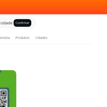
 cidade
Confirmar
Revista
Produtos
Cidades