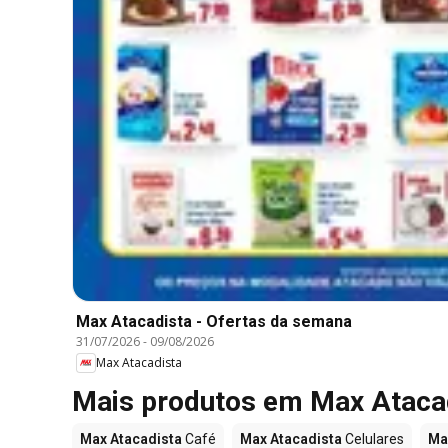
Max Atacadista - Ofertas da semana
31/07/2026
-
09/08/2026
Max Atacadista
Mais produtos em Max Ataca
Max Atacadista
Café
Max Atacadista
Celulares
Ma