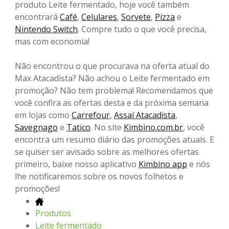
produto Leite fermentado, hoje você também
encontrará
Café
,
Celulares
,
Sorvete
,
Pizza
e
Nintendo Switch
. Compre tudo o que você precisa,
mas com economia!
Não encontrou o que procurava na oferta atual do
Max Atacadista? Não achou o Leite fermentado em
promoção? Não tem problema! Recomendamos que
você confira as ofertas desta e da próxima semana
em lojas como
Carrefour
,
Assaí Atacadista
,
Savegnago
e
Tatico
. No site
Kimbino.com.br
, você
encontra um resumo diário das promoções atuais. E
se quiser ser avisado sobre as melhores ofertas
primeiro, baixe nosso aplicativo
Kimbino app
e nós
lhe notificaremos sobre os novos folhetos e
promoções!
Produtos
Leite fermentado