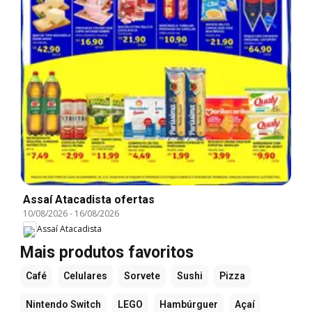
Assaí Atacadista ofertas
10/08/2026
-
16/08/2026
Assaí Atacadista
Mais produtos favoritos
Café
Celulares
Sorvete
Sushi
Pizza
Nintendo Switch
LEGO
Hambúrguer
Açaí