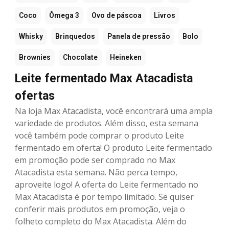
Coco
Ômega 3
Ovo de páscoa
Livros
Whisky
Brinquedos
Panela de pressão
Bolo
Brownies
Chocolate
Heineken
Leite fermentado Max Atacadista
ofertas
Na loja Max Atacadista, você encontrará uma ampla
variedade de produtos. Além disso, esta semana
você também pode comprar o produto Leite
fermentado em oferta! O produto Leite fermentado
em promoção pode ser comprado no Max
Atacadista esta semana. Não perca tempo,
aproveite logo! A oferta do Leite fermentado no
Max Atacadista é por tempo limitado. Se quiser
conferir mais produtos em promoção, veja o
folheto completo do Max Atacadista. Além do