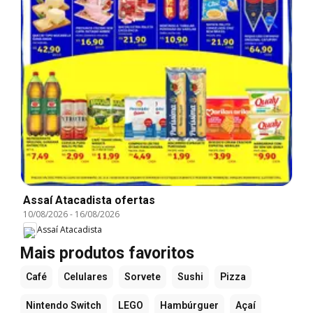
Assaí Atacadista ofertas
10/08/2026
-
16/08/2026
Assaí Atacadista
Mais produtos favoritos
Café
Celulares
Sorvete
Sushi
Pizza
Nintendo Switch
LEGO
Hambúrguer
Açaí