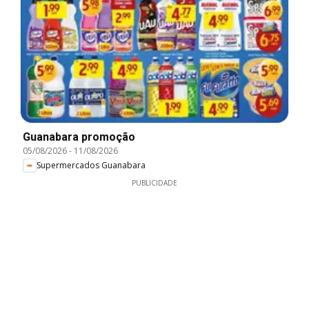
Guanabara promoção
05/08/2026
-
11/08/2026
Supermercados Guanabara
PUBLICIDADE