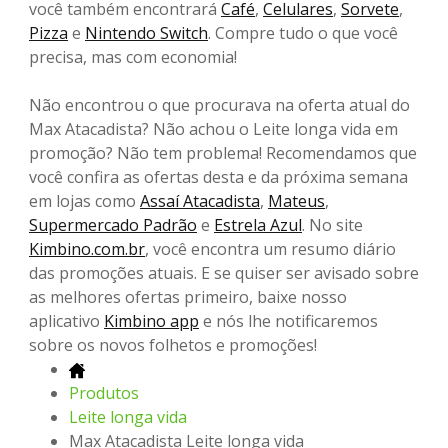
você também encontrará
Café
,
Celulares
,
Sorvete
,
Pizza
e
Nintendo Switch
. Compre tudo o que você
precisa, mas com economia!
Não encontrou o que procurava na oferta atual do
Max Atacadista? Não achou o Leite longa vida em
promoção? Não tem problema! Recomendamos que
você confira as ofertas desta e da próxima semana
em lojas como
Assaí Atacadista
,
Mateus
,
Supermercado Padrão
e
Estrela Azul
. No site
Kimbino.com.br
, você encontra um resumo diário
das promoções atuais. E se quiser ser avisado sobre
as melhores ofertas primeiro, baixe nosso
aplicativo
Kimbino app
e nós lhe notificaremos
sobre os novos folhetos e promoções!
Produtos
Leite longa vida
Max Atacadista Leite longa vida