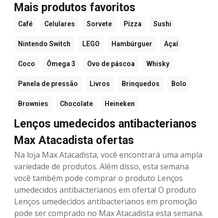
Mais produtos favoritos
Café
Celulares
Sorvete
Pizza
Sushi
Nintendo Switch
LEGO
Hambúrguer
Açaí
Coco
Ômega 3
Ovo de páscoa
Whisky
Panela de pressão
Livros
Brinquedos
Bolo
Brownies
Chocolate
Heineken
Lenços umedecidos antibacterianos
Max Atacadista ofertas
Na loja Max Atacadista, você encontrará uma ampla
variedade de produtos. Além disso, esta semana
você também pode comprar o produto Lenços
umedecidos antibacterianos em oferta! O produto
Lenços umedecidos antibacterianos em promoção
pode ser comprado no Max Atacadista esta semana.