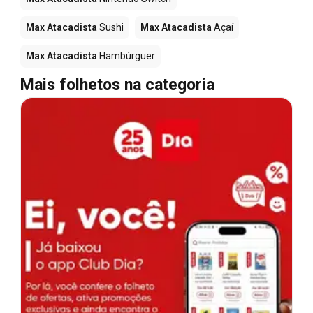
Max Atacadista
Sushi
Max Atacadista
Açaí
Max Atacadista
Hambúrguer
Mais folhetos na categoria