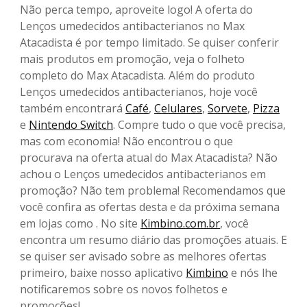
Não perca tempo, aproveite logo! A oferta do
Lenços umedecidos antibacterianos no Max
Atacadista é por tempo limitado. Se quiser conferir
mais produtos em promoção, veja o folheto
completo do Max Atacadista. Além do produto
Lenços umedecidos antibacterianos, hoje você
também encontrará
Café
,
Celulares
,
Sorvete
,
Pizza
e
Nintendo Switch
. Compre tudo o que você precisa,
mas com economia! Não encontrou o que
procurava na oferta atual do Max Atacadista? Não
achou o Lenços umedecidos antibacterianos em
promoção? Não tem problema! Recomendamos que
você confira as ofertas desta e da próxima semana
em lojas como . No site
Kimbino.com.br
, você
encontra um resumo diário das promoções atuais. E
se quiser ser avisado sobre as melhores ofertas
primeiro, baixe nosso aplicativo
Kimbino
e nós lhe
notificaremos sobre os novos folhetos e
promoções!