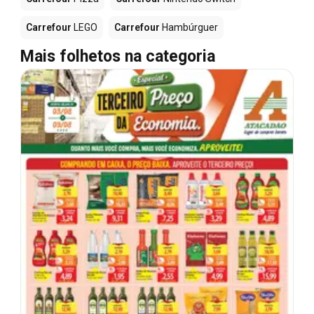
Carrefour
LEGO
Carrefour
Hambúrguer
Mais folhetos na categoria