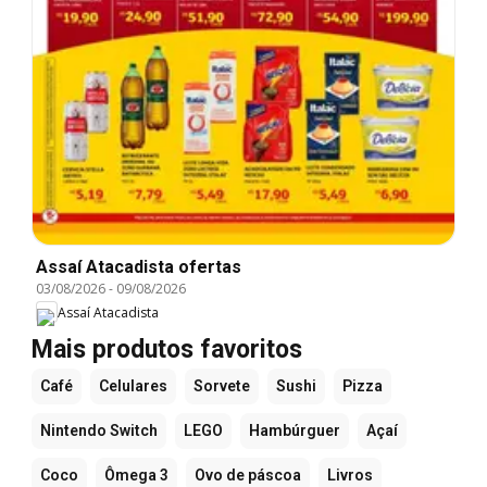
Assaí Atacadista ofertas
03/08/2026
-
09/08/2026
Assaí Atacadista
Mais produtos favoritos
Café
Celulares
Sorvete
Sushi
Pizza
Nintendo Switch
LEGO
Hambúrguer
Açaí
Coco
Ômega 3
Ovo de páscoa
Livros