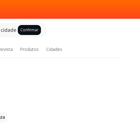
 cidade
Confirmar
Revista
Produtos
Cidades
zza