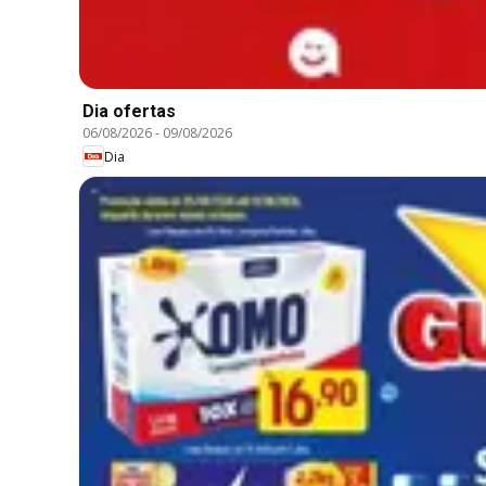
Dia ofertas
06/08/2026
-
09/08/2026
Dia