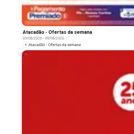
Atacadão - Ofertas da semana
03/08/2026
-
09/08/2026
Atacadão - Ofertas da semana