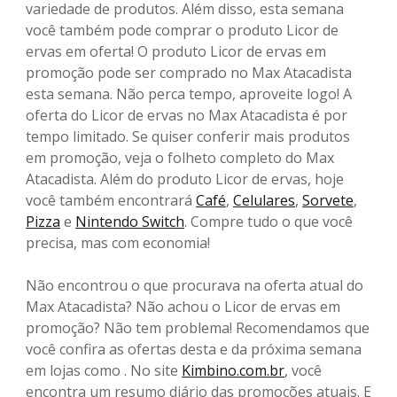
variedade de produtos. Além disso, esta semana
você também pode comprar o produto Licor de
ervas em oferta! O produto Licor de ervas em
promoção pode ser comprado no Max Atacadista
esta semana. Não perca tempo, aproveite logo! A
oferta do Licor de ervas no Max Atacadista é por
tempo limitado. Se quiser conferir mais produtos
em promoção, veja o folheto completo do Max
Atacadista. Além do produto Licor de ervas, hoje
você também encontrará
Café
,
Celulares
,
Sorvete
,
Pizza
e
Nintendo Switch
. Compre tudo o que você
precisa, mas com economia!
Não encontrou o que procurava na oferta atual do
Max Atacadista? Não achou o Licor de ervas em
promoção? Não tem problema! Recomendamos que
você confira as ofertas desta e da próxima semana
em lojas como . No site
Kimbino.com.br
, você
encontra um resumo diário das promoções atuais. E