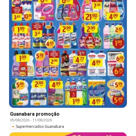
Guanabara promoção
05/08/2026
-
11/08/2026
Supermercados Guanabara